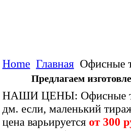
Home
Главная
Офисные т
Предлагаем изготовле
НАШИ ЦЕНЫ: Офисные т
дм. если, маленький тира
цена варьируется
от
300 р