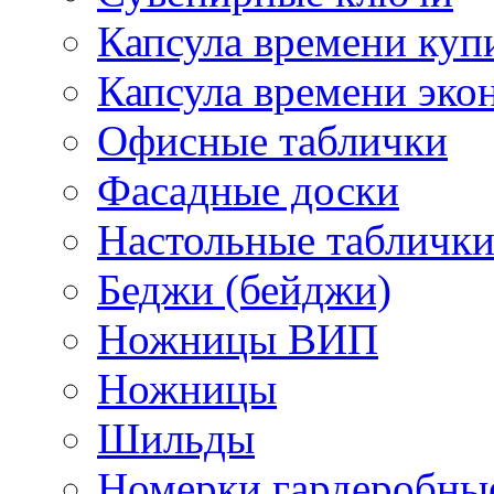
Капсула времени куп
Капсула времени эко
Офисные таблички
Фасадные доски
Настольные табличк
Беджи (бейджи)
Ножницы ВИП
Ножницы
Шильды
Номерки гардеробны