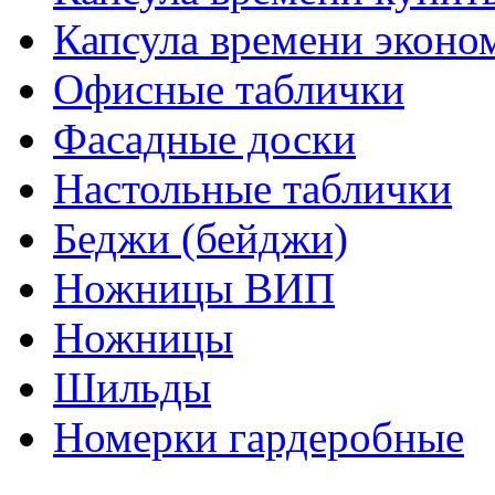
Капсула времени эконо
Офисные таблички
Фасадные доски
Настольные таблички
Беджи (бейджи)
Ножницы ВИП
Ножницы
Шильды
Номерки гардеробные