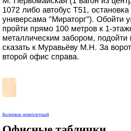
М. Первомайская (1 вагон из цент
1072 либо автобус Т51, останов
универсама "Мираторг"). Обойти 
пройти прямо 100 метров к 1-эта
металлическим забором, подойти 
сказать к Муравьёву М.Н. За ворот
второй офис справа.
Коленкор переплетный
Офисные
таблички